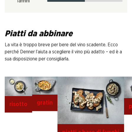
Tannini
Piatti da abbinare
La vita è troppo breve per bere del vino scadente. Ecco
perché Denner l’aiuta a scegliere il vino più adatto – ed è a
sua disposizione per consigliarla.
gratin
risotto
p