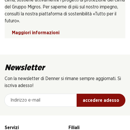
clima, sostiene attivamente i progetti di protezione del clima
del Gruppo Migros. Per saperne di più sul nostro impegno,
consulti la nostra piattaforma di sostenibilità «Tutto per il
futuro».
Maggiori informazioni
Newsletter
Con la newsletter di Denner si rimane sempre aggiornati. Si
iscriva adesso!
Indirizzo e-mail
accedere adesso
Servizi
Filiali