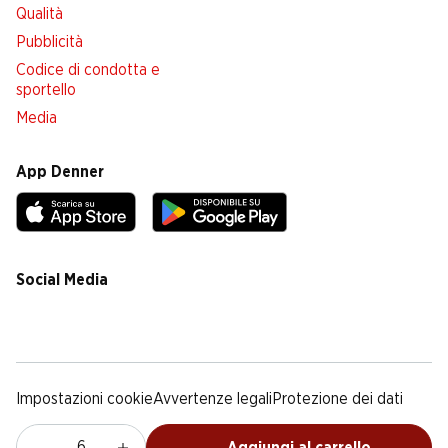
Qualità
Pubblicità
Codice di condotta e
sportello
Media
App Denner
Social Media
facebook
instagram
youtube
linkedin
tiktok
Impostazioni cookie
Avvertenze legali
Protezione dei dati
Colofone
Condizioni Generali
Aggiungi al carrello