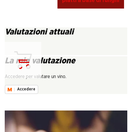
piatti a base di funghi
Valutazioni attuali
La mia valutazione
Carica...
Accedere per valutare un vino.
Accedere