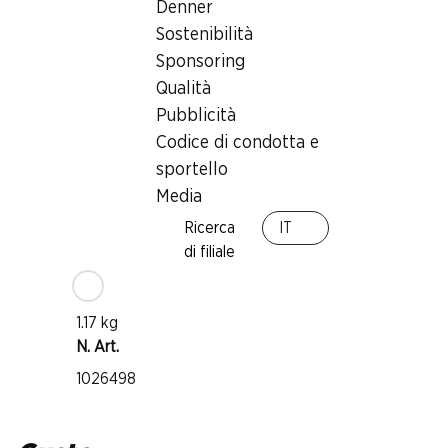
Denner
Sostenibilità
Vitigno
Sponsoring
Chasselas
Qualità
Tipo di vino
Pubblicità
Vino bianco
Codice di condotta e
Maturità di beva
sportello
1–3 anni
Media
Ricerca
IT
Temperatura di beva
di filiale
10–12 °C
Impronta di CO2
1.17 kg
N. Art.
1026498