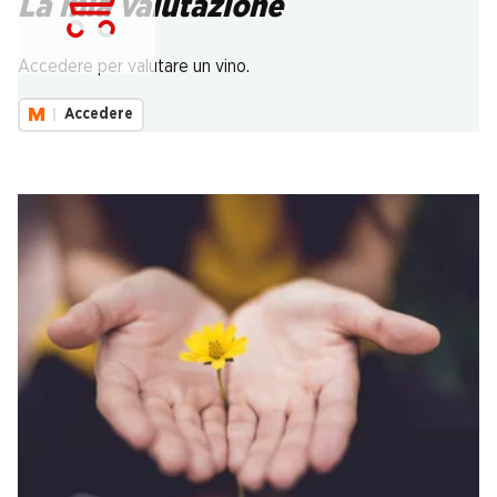
La mia valutazione
Carica...
Accedere per valutare un vino.
Accedere