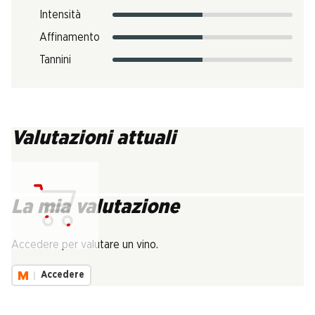
Intensità
Affinamento
Tannini
Valutazioni attuali
La mia valutazione
Carica...
Accedere per valutare un vino.
Accedere