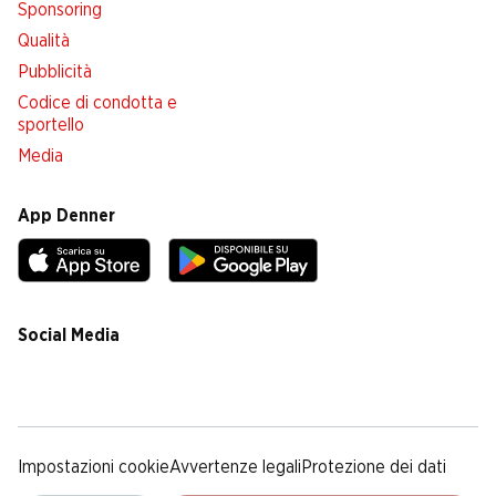
Sponsoring
Qualità
Pubblicità
Codice di condotta e
sportello
Media
App Denner
Social Media
facebook
instagram
youtube
linkedin
tiktok
Impostazioni cookie
Avvertenze legali
Protezione dei dati
Colofone
Condizioni Generali