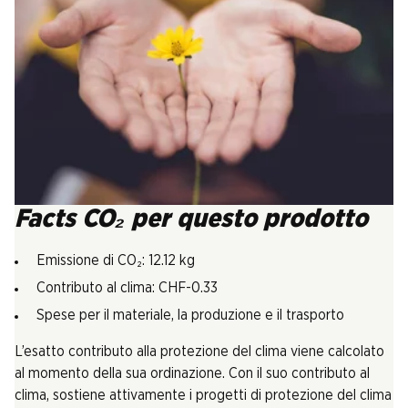
Facts CO₂ per questo prodotto
Emissione di CO₂: 12.12 kg
Contributo al clima: CHF-0.33
Spese per il materiale, la produzione e il trasporto
L’esatto contributo alla protezione del clima viene calcolato
al momento della sua ordinazione. Con il suo contributo al
clima, sostiene attivamente i progetti di protezione del clima