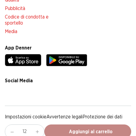
Qualità
Pubblicità
Codice di condotta e
sportello
Media
App Denner
Social Media
facebook
instagram
youtube
linkedin
tiktok
Impostazioni cookie
Avvertenze legali
Protezione dei dati
Colofone
Condizioni Generali
Aggiungi al carrello