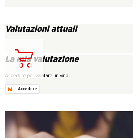
Valutazioni attuali
La mia valutazione
Carica...
Accedere per valutare un vino.
Accedere