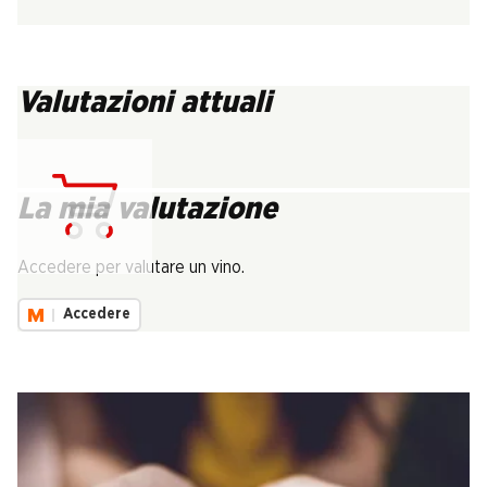
Valutazioni attuali
La mia valutazione
Carica...
Accedere per valutare un vino.
Accedere