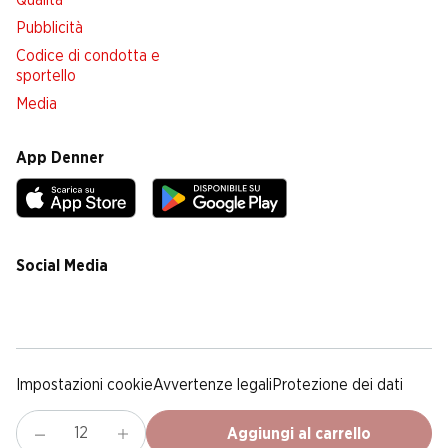
Qualità
Pubblicità
Codice di condotta e
sportello
Media
App Denner
Social Media
facebook
instagram
youtube
linkedin
tiktok
Impostazioni cookie
Avvertenze legali
Protezione dei dati
Colofone
Condizioni Generali
Aggiungi al carrello