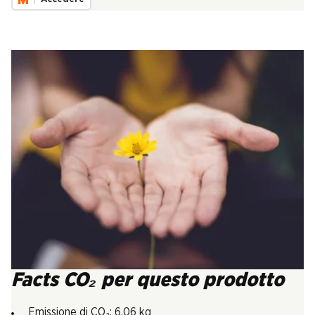
Facts CO₂ per questo prodotto
Emissione di CO₂: 6.06 kg