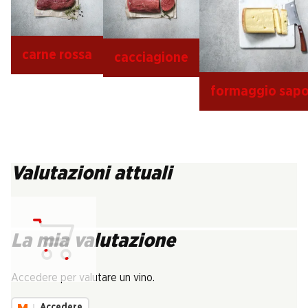
carne rossa
cacciagione
formaggio sapo
Valutazioni attuali
La mia valutazione
Carica...
Accedere per valutare un vino.
Accedere