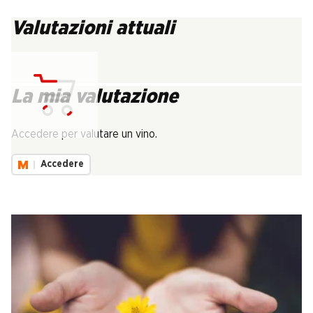
Valutazioni attuali
La mia valutazione
Carica...
Accedere per valutare un vino.
Accedere