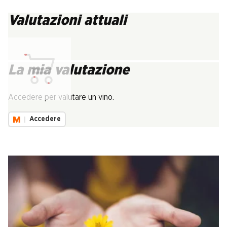
Valutazioni attuali
La mia valutazione
Carica...
Accedere per valutare un vino.
Accedere