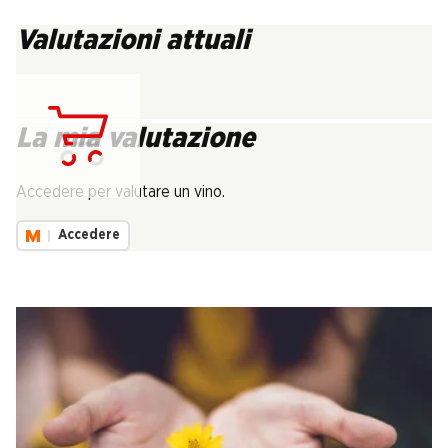
Valutazioni attuali
La mia valutazione
Carica...
Accedere per valutare un vino.
Accedere