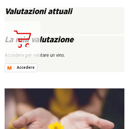
Valutazioni attuali
La mia valutazione
Carica...
Accedere per valutare un vino.
Accedere