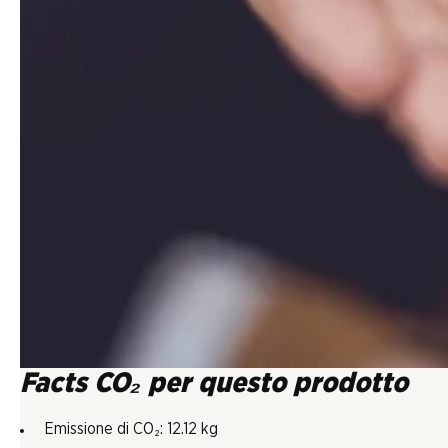
Facts CO₂ per questo prodotto
Emissione di CO₂: 12.12 kg