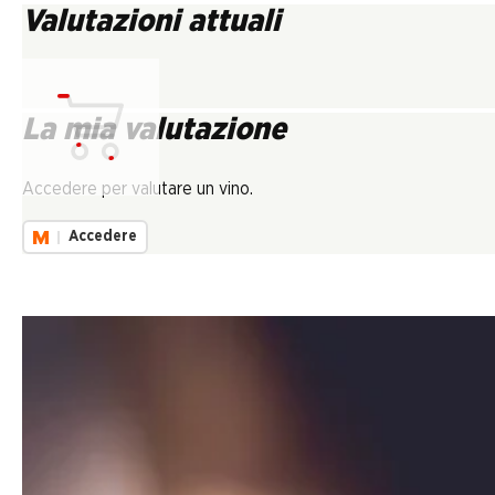
Valutazioni attuali
La mia valutazione
Carica...
Accedere per valutare un vino.
Accedere