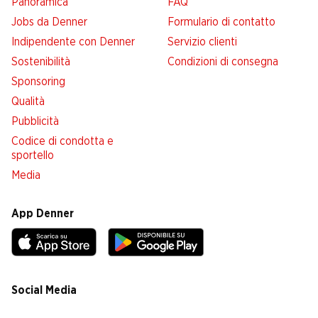
Panoramica
FAQ
Jobs da Denner
Formulario di contatto
Indipendente con Denner
Servizio clienti
Sostenibilità
Condizioni di consegna
Sponsoring
Qualità
Pubblicità
Codice di condotta e
sportello
Media
App Denner
Social Media
facebook
instagram
youtube
linkedin
tiktok