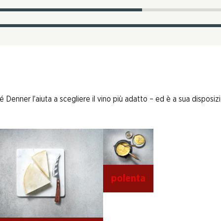
enner l’aiuta a scegliere il vino più adatto – ed è a sua disposizi
polenta