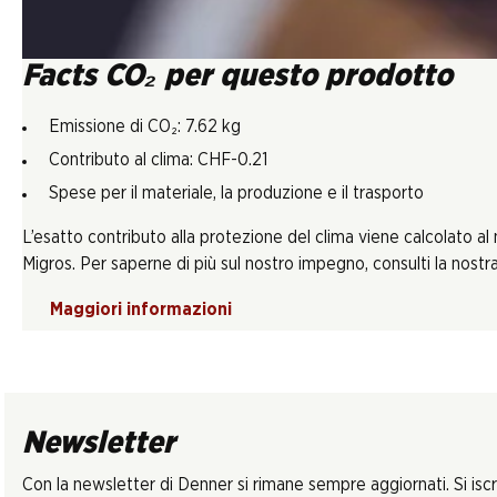
Facts CO₂ per questo prodotto
Emissione di CO₂: 7.62 kg
Contributo al clima: CHF-0.21
Spese per il materiale, la produzione e il trasporto
L’esatto contributo alla protezione del clima viene calcolato al
Migros. Per saperne di più sul nostro impegno, consulti la nostra 
Maggiori informazioni
Newsletter
Con la newsletter di Denner si rimane sempre aggiornati. Si isc