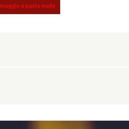
rmaggio a pasta molle