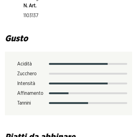
N. Art.
1103137
Gusto
Acidità
Zucchero
Intensità
Affinamento
Tannini