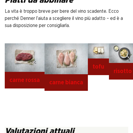
Piatti da abbinare
La vita è troppo breve per bere del vino scadente. Ecco
perché Denner l’aiuta a scegliere il vino più adatto – ed è a
sua disposizione per consigliarla.
tofu
risotto
carne rossa
carne bianca
Valutazioni attuali