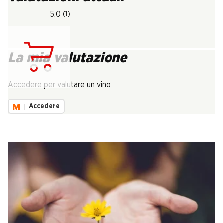
5.0
(1)
La mia valutazione
Carica...
Accedere per valutare un vino.
Accedere