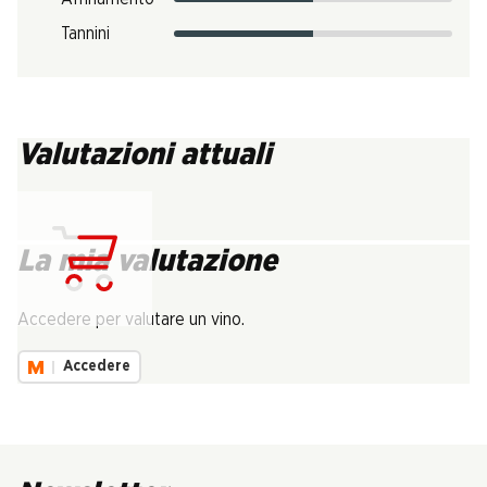
Tannini
Valutazioni attuali
La mia valutazione
Carica...
Accedere per valutare un vino.
Accedere