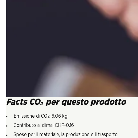
Facts CO₂ per questo prodotto
Emissione di CO₂: 6.06 kg
Contributo al clima: CHF-0.16
Spese per il materiale, la produzione e il trasporto