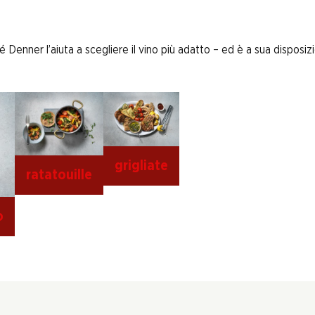
enner l’aiuta a scegliere il vino più adatto – ed è a sua disposizi
grigliate
ratatouille
o