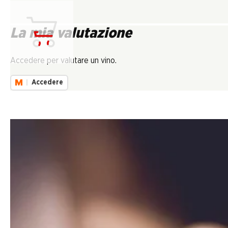
La mia valutazione
Carica...
Accedere per valutare un vino.
Accedere