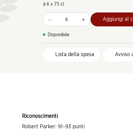
à 6 x 75 cl
Aggiungi al c
Disponibile
Lista della spesa
Avviso 
Riconoscimenti
Robert Parker: 91–93 punti