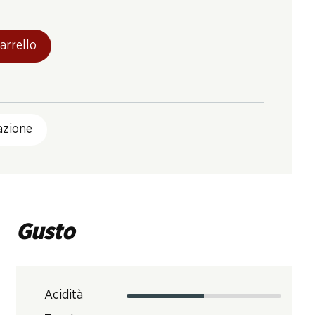
arrello
azione
Gusto
Acidità