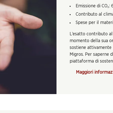
Emissione di CO₂: 
Contributo al clim
Spese per il materi
L’esatto contributo al
momento della sua ord
sostiene attivamente 
Migros. Per saperne di
piattaforma di sosteni
Maggiori informaz