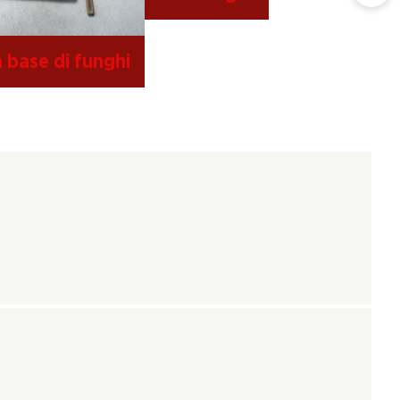
a base di funghi