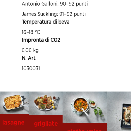
Antonio Galloni: 90–92 punti
James Suckling: 91–92 punti
Temperatura di beva
16–18 °C
Impronta di CO2
6.06 kg
N. Art.
1030031
lasagne
grigliate