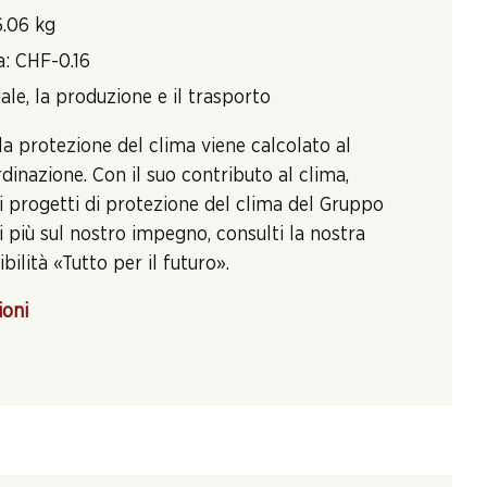
6.06 kg
a: CHF-0.16
ale, la produzione e il trasporto
la protezione del clima viene calcolato al
inazione. Con il suo contributo al clima,
i progetti di protezione del clima del Gruppo
 più sul nostro impegno, consulti la nostra
bilità «Tutto per il futuro».
ioni