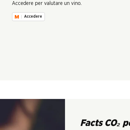
Accedere per valutare un vino.
Accedere
Facts CO₂ p