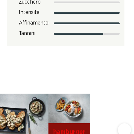
Zucchero
Intensità
Affinamento
Tannini
hamburger