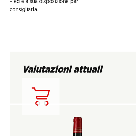
– ed è a sua disposizione per
consigliarla.
Valutazioni attuali
Carica...