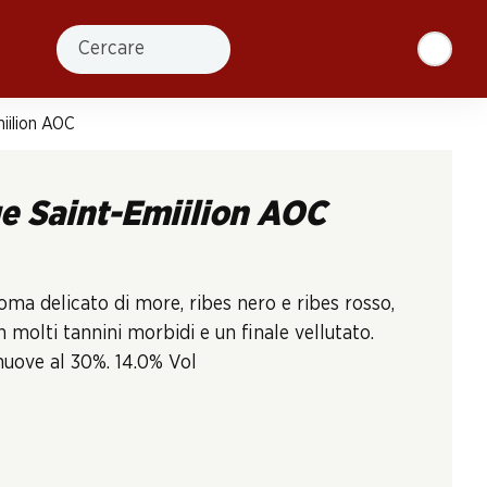
Cercare
iilion AOC
e Saint-Emiilion AOC
oma delicato di more, ribes nero e ribes rosso,
molti tannini morbidi e un finale vellutato.
nuove al 30%. 14.0% Vol