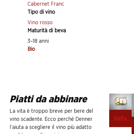
Cabernet Franc
Tipo di vino
Vino rosso
Maturità di beva
3–18 anni
Bio
Piatti da abbinare
La vita è troppo breve per bere del
tofu
vino scadente. Ecco perché Denner
l’aiuta a scegliere il vino più adatto