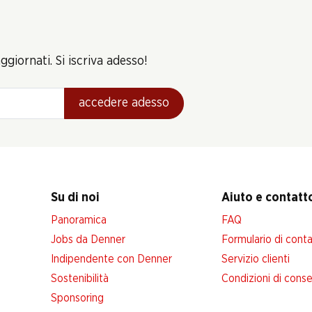
giornati. Si iscriva adesso!
accedere adesso
Su di noi
Aiuto e contatt
Panoramica
FAQ
Jobs da Denner
Formulario di cont
Indipendente con Denner
Servizio clienti
Sostenibilità
Condizioni di cons
Sponsoring