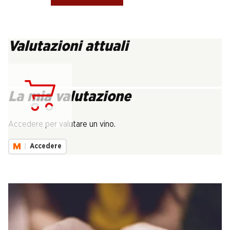
Valutazioni attuali
La mia valutazione
Carica...
Accedere per valutare un vino.
Accedere