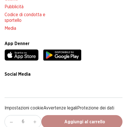
Pubblicità
Codice di condotta e
sportello
Media
App Denner
Social Media
facebook
instagram
youtube
linkedin
tiktok
Impostazioni cookie
Avvertenze legali
Protezione dei dati
Colofone
Condizioni Generali
Aggiungi al carrello