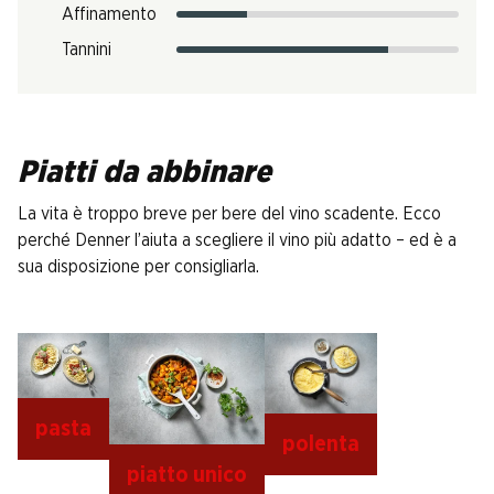
Affinamento
Tannini
Piatti da abbinare
La vita è troppo breve per bere del vino scadente. Ecco
perché Denner l’aiuta a scegliere il vino più adatto – ed è a
sua disposizione per consigliarla.
pasta
polenta
piatto unico