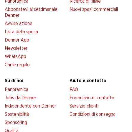
Panoramica
Ricerca di filiale
Abbonatevi al settimanale
Nuovi spazi commerciali
Denner
Avviso azione
Lista della spesa
Denner App
Newsletter
WhatsApp
Carte regalo
Su di noi
Aiuto e contatto
Panoramica
FAQ
Jobs da Denner
Formulario di contatto
Indipendente con Denner
Servizio clienti
Sostenibilità
Condizioni di consegna
Sponsoring
Qualità