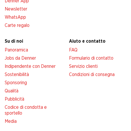
Denner App
Newsletter
WhatsApp
Carte regalo
Su di noi
Aiuto e contatto
Panoramica
FAQ
Jobs da Denner
Formulario di contatto
Indipendente con Denner
Servizio clienti
Sostenibilità
Condizioni di consegna
Sponsoring
Qualità
Pubblicità
Codice di condotta e
sportello
Media