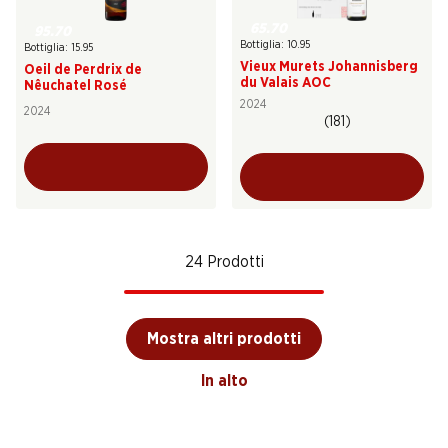
65.70
95.70
Bottiglia: 10.95
Bottiglia: 15.95
Vieux Murets Johannisberg
Oeil de Perdrix de
du Valais AOC
Nêuchatel Rosé
2024
2024
(181)
24 Prodotti
Mostra altri prodotti
In alto