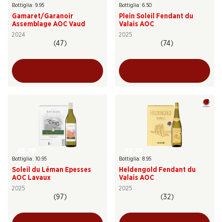
Bottiglia: 9.95
Bottiglia: 6.50
Gamaret/Garanoir
Plein Soleil Fendant du
Assemblage AOC Vaud
Valais AOC
2024
2025
(47)
(74)
65.70
53.70
Bottiglia: 10.95
Bottiglia: 8.95
Soleil du Léman Epesses
Heldengold Fendant du
AOC Lavaux
Valais AOC
2025
2025
(97)
(32)