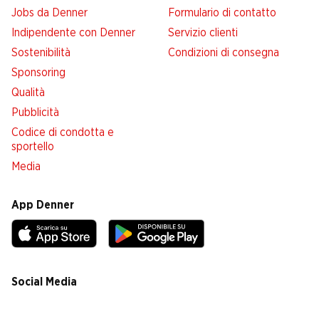
Jobs da Denner
Formulario di contatto
Indipendente con Denner
Servizio clienti
Sostenibilità
Condizioni di consegna
Sponsoring
Qualità
Pubblicità
Codice di condotta e
sportello
Media
App Denner
Social Media
facebook
instagram
youtube
linkedin
tiktok