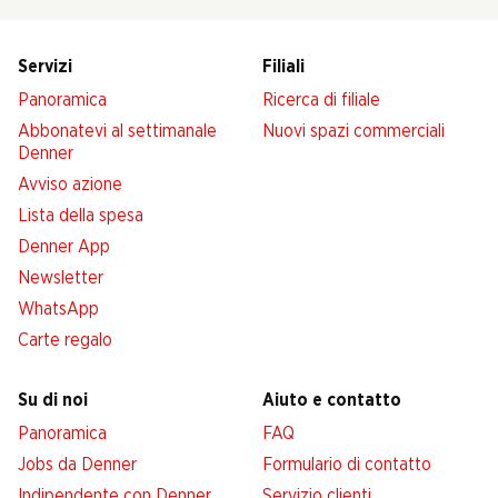
Servizi
Filiali
Panoramica
Ricerca di filiale
Abbonatevi al settimanale
Nuovi spazi commerciali
Denner
Avviso azione
Lista della spesa
Denner App
Newsletter
WhatsApp
Carte regalo
Su di noi
Aiuto e contatto
Panoramica
FAQ
Jobs da Denner
Formulario di contatto
Indipendente con Denner
Servizio clienti