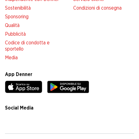
Sostenibilità
Condizioni di consegna
Sponsoring
Qualità
Pubblicità
Codice di condotta e
sportello
Media
App Denner
Social Media
facebook
instagram
youtube
linkedin
tiktok