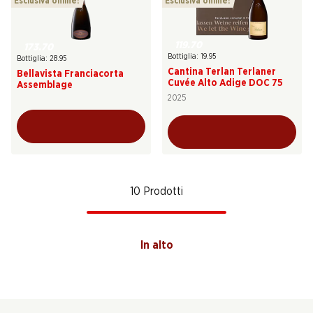
Esclusiva online!
Esclusiva online!
119.70
173.70
Bottiglia: 19.95
Bottiglia: 28.95
Cantina Terlan Terlaner
Bellavista Franciacorta
Cuvée Alto Adige DOC 75
Assemblage
2025
10 Prodotti
In alto