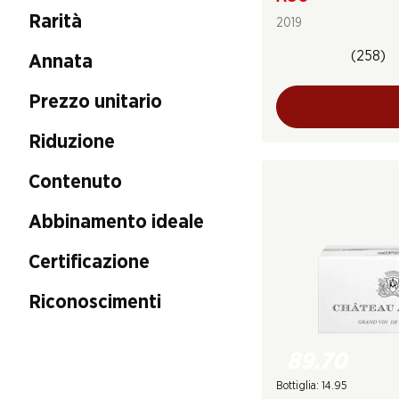
Rarità
2019
(258)
Annata
Prezzo unitario
Riduzione
Contenuto
Abbinamento ideale
Certificazione
Riconoscimenti
89.70
Bottiglia: 14.95