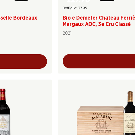
227.70
Bottiglia: 37.95
sselle Bordeaux
Bio e Demeter Château Ferri
Margaux AOC, 3e Cru Classé
2021