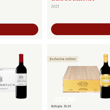
2023
Esclusiva online!
233.70
Bottiglia: 38.95