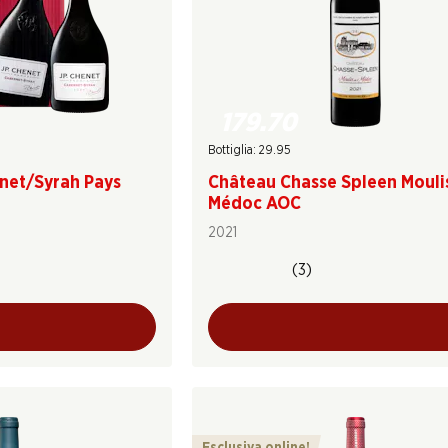
179.70
Bottiglia: 29.95
rnet/Syrah Pays
Château Chasse Spleen Mouli
Médoc AOC
2021
(3)