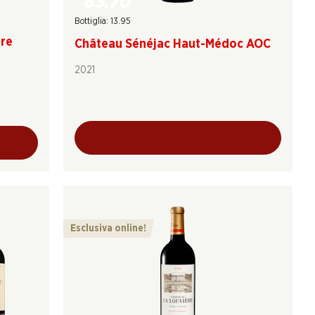
83.70
Bottiglia: 13.95
ère
Château Sénéjac Haut-Médoc AOC
2021
Esclusiva online!