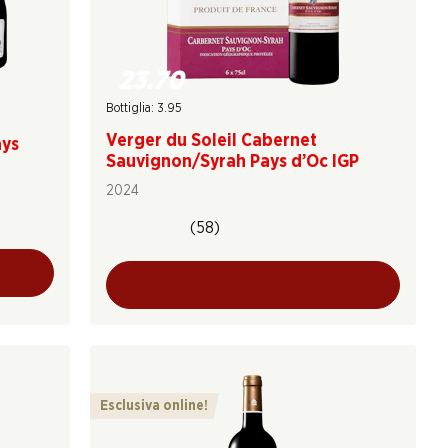
23.70
Bottiglia: 3.95
Verger du Soleil Cabernet
ays
Sauvignon/Syrah Pays d’Oc IGP
2024
(58)
Esclusiva online!