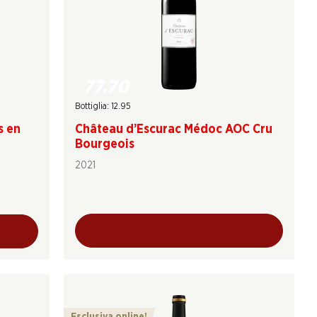
77.70
Bottiglia: 12.95
s en
Château d’Escurac Médoc AOC Cru
Bourgeois
2021