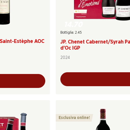
14.70
Bottiglia: 2.45
Saint-Estèphe AOC
JP. Chenet Cabernet/Syrah P
d’Oc IGP
2024
Esclusiva online!