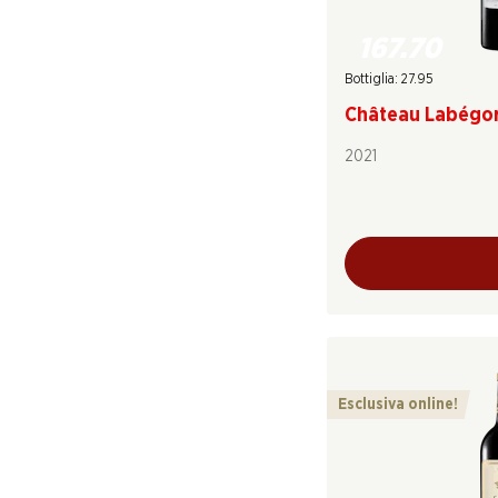
167.70
Bottiglia: 27.95
Château Labégo
2021
Esclusiva online!