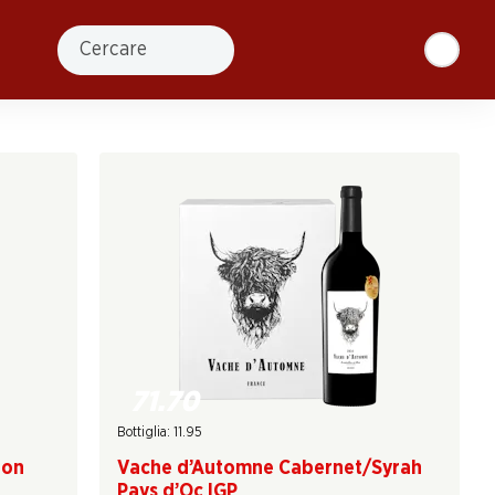
Cercare
71.70
Bottiglia: 11.95
Vache d’Automne Cabernet/Syrah
ion
Pays d’Oc IGP