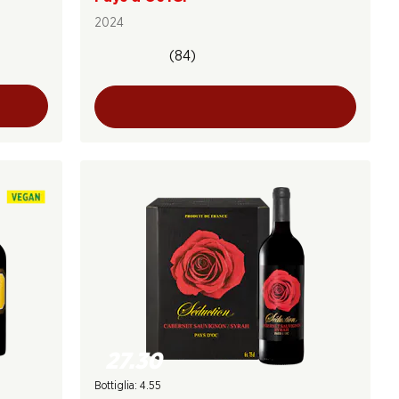
2024
(84)
27.30
Bottiglia: 4.55