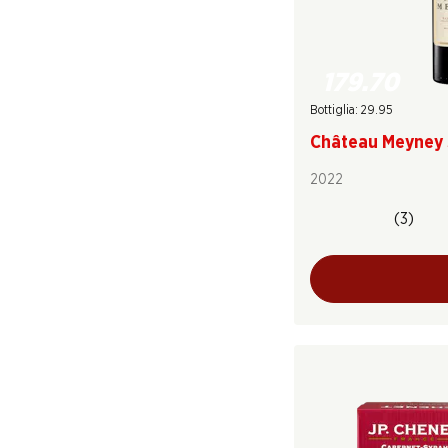
179.70
Bottiglia: 29.95
Château Meyney 
2022
(3)