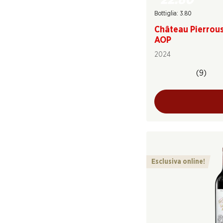
22.80
Bottiglia: 3.80
Château Pierrou
AOP
2024
(9)
Esclusiva online!