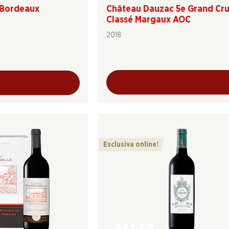
 Bordeaux
Château Dauzac 5e Grand Cr
Classé Margaux AOC
2018
Esclusiva online!