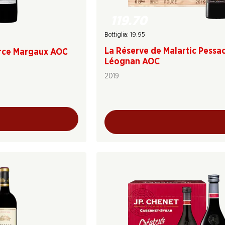
119.70
Bottiglia: 19.95
La Réserve de Malartic Pessa
rce Margaux AOC
Léognan AOC
2019