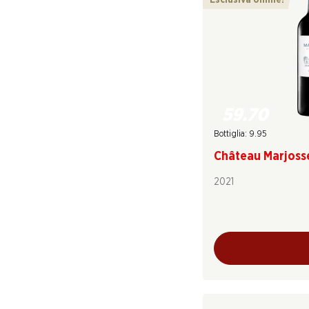
Esclusiva online!
59.70
Bottiglia: 9.95
Château Marjoss
2021