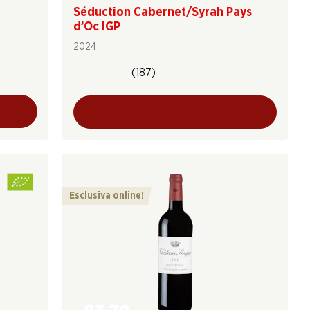
Séduction Cabernet/Syrah Pays
u
d’Oc IGP
2024
(187)
Esclusiva online!