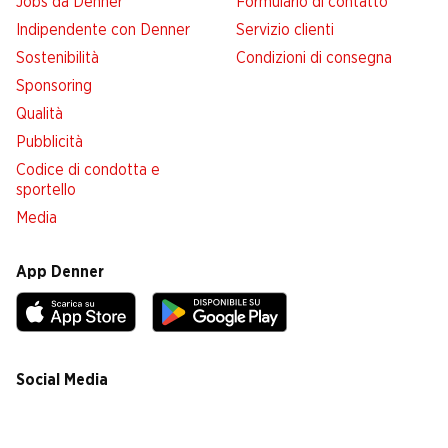
Jobs da Denner
Formulario di contatto
Indipendente con Denner
Servizio clienti
Sostenibilità
Condizioni di consegna
Sponsoring
Qualità
Pubblicità
Codice di condotta e
sportello
Media
App Denner
Social Media
facebook
instagram
youtube
linkedin
tiktok