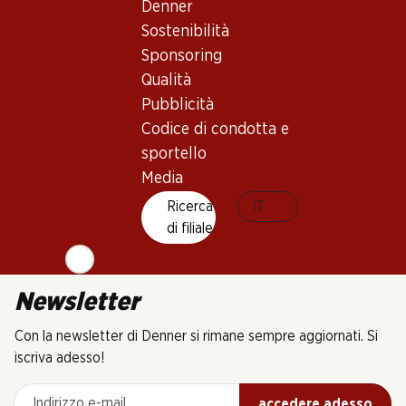
Denner
Sostenibilità
Sponsoring
Qualità
Pubblicità
6 Prodotti
Codice di condotta e
sportello
Media
In alto
Ricerca
IT
di filiale
Newsletter
Con la newsletter di Denner si rimane sempre aggiornati. Si
iscriva adesso!
Indirizzo e-mail
accedere adesso