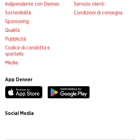
Indipendente con Denner
Servizio clienti
Sostenibilità
Condizioni di consegna
Sponsoring
Qualità
Pubblicità
Codice di condotta e
sportello
Media
App Denner
Social Media
facebook
instagram
youtube
linkedin
tiktok