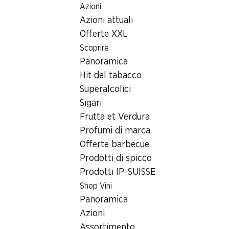
Azioni
Table Of Content
Home
Ricerca di filiale
Andare contenuto principale
Andare all'indice
Passare al menu principale
Azioni attuali
Filiale Denner Magdenauerstrasse 10, 9230 Flawil
Offerte XXL
9230 Flawil, EKZ
Scoprire
Panoramica
Filiale Denner
Hit del tabacco
Superalcolici
Sigari
Contatto
Frutta et Verdura
Magdenauerstrasse 10, 9230 Flawil
Profumi di marca
Offerte barbecue
Alle indicazioni stradali
Prodotti di spicco
Prodotti IP-SUISSE
Orari di apertura
Shop Vini
Panoramica
Domenica
chiusa
Azioni
Lunedì
08:00 - 19:00
Assortimento