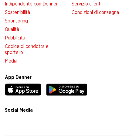
Indipendente con Denner
Servizio clienti
Sostenibilità
Condizioni di consegna
Sponsoring
Qualità
Pubblicità
Codice di condotta e
sportello
Media
App Denner
Social Media
facebook
instagram
youtube
linkedin
tiktok