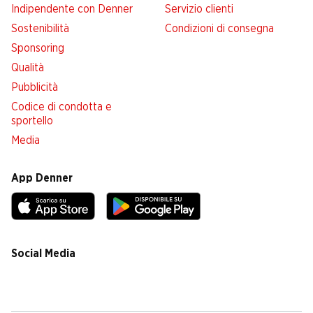
Indipendente con Denner
Servizio clienti
Sostenibilità
Condizioni di consegna
Sponsoring
Qualità
Pubblicità
Codice di condotta e
sportello
Media
App Denner
Social Media
facebook
instagram
youtube
linkedin
tiktok