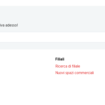
riva adesso!
Filiali
Ricerca di filiale
Nuovi spazi commerciali