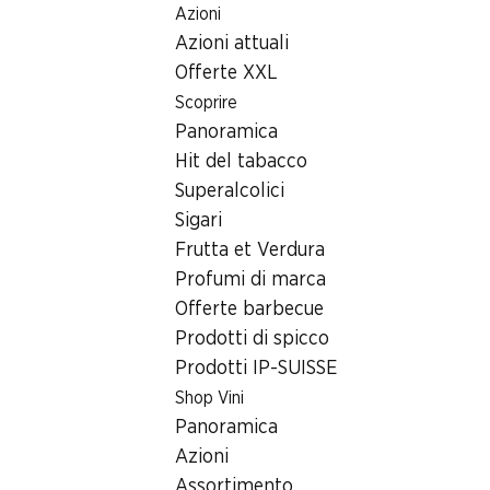
Azioni
Table Of Content
Home
Ricerca di filiale
Filiale Denner Hintere Grundstras
Andare contenuto principale
Andare all'indice
Passare al menu principale
Azioni attuali
8135 Langnau am Albis
Offerte XXL
Scoprire
Denner Express
Panoramica
Hit del tabacco
Superalcolici
Contatto
Sigari
Hintere Grundstrasse 2, 8135 Langnau am Albis
Frutta et Verdura
Profumi di marca
Alle indicazioni stradali
Offerte barbecue
Prodotti di spicco
Prodotti IP-SUISSE
Orari di apertura
Shop Vini
Giovedì
Panoramica
Venerdì
Azioni
Assortimento