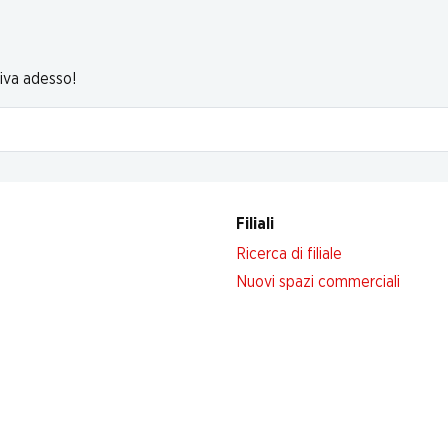
riva adesso!
Filiali
Ricerca di filiale
Nuovi spazi commerciali