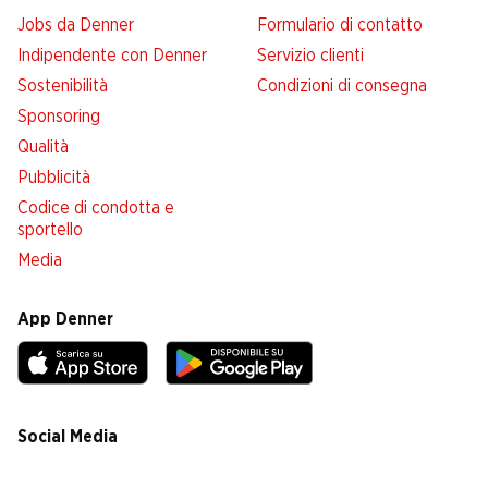
Jobs da Denner
Formulario di contatto
Indipendente con Denner
Servizio clienti
Sostenibilità
Condizioni di consegna
Sponsoring
Qualità
Pubblicità
Codice di condotta e
sportello
Media
App Denner
Social Media
facebook
instagram
youtube
linkedin
tiktok