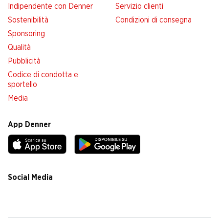
Indipendente con Denner
Servizio clienti
Sostenibilità
Condizioni di consegna
Sponsoring
Qualità
Pubblicità
Codice di condotta e
sportello
Media
App Denner
Social Media
facebook
instagram
youtube
linkedin
tiktok