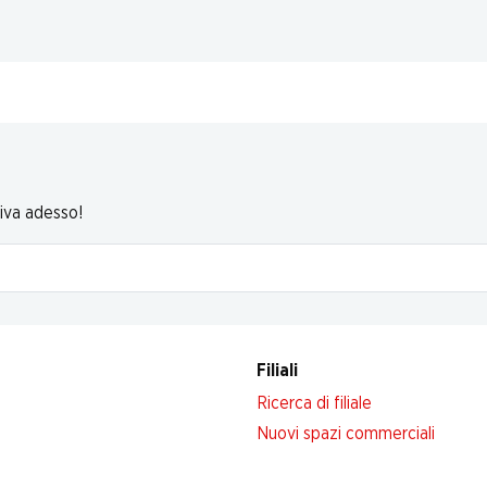
riva adesso!
Filiali
Ricerca di filiale
Nuovi spazi commerciali