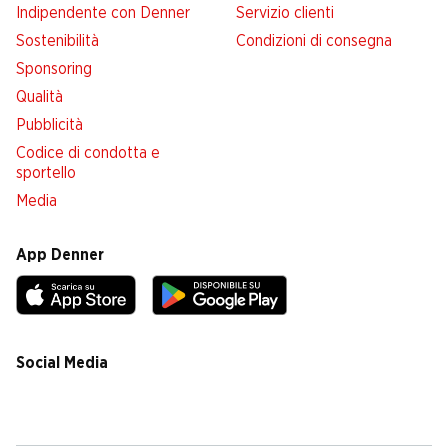
Indipendente con Denner
Servizio clienti
Sostenibilità
Condizioni di consegna
Sponsoring
Qualità
Pubblicità
Codice di condotta e
sportello
Media
App Denner
Social Media
facebook
instagram
youtube
linkedin
tiktok