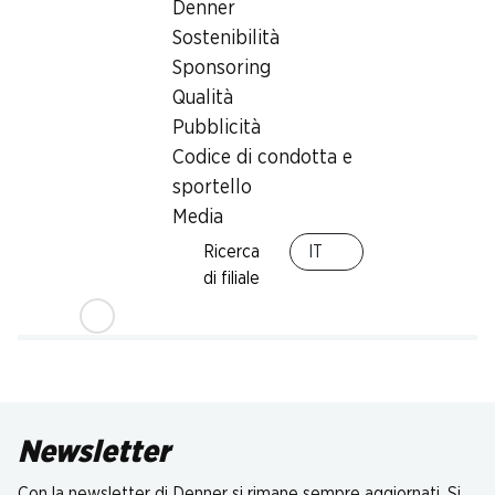
Denner
Sostenibilità
Sponsoring
Qualità
Pubblicità
Codice di condotta e
sportello
Media
Ricerca
IT
di filiale
Newsletter
Con la newsletter di Denner si rimane sempre aggiornati. Si