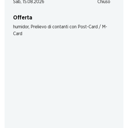
Sab, 15.08.2026
Chiuso
Offerta
humidor
,
Prelievo di contanti con Post-Card / M-
Card