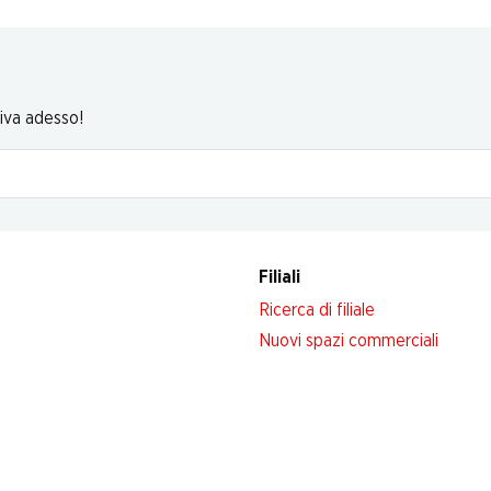
riva adesso!
Filiali
Ricerca di filiale
Nuovi spazi commerciali