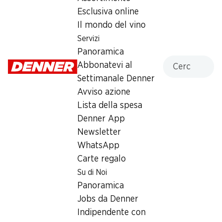
Esclusiva online
Sabato
07:30 - 18:00
Il mondo del vino
Domenica
chiusa
Servizi
Panoramica
Lunedì
08:00 - 19:00
Cercare
Abbonatevi al
Settimanale Denner
Martedì
08:00 - 19:00
Avviso azione
Mercoledì
08:00 - 19:00
Lista della spesa
Denner App
Offerta
Newsletter
Prelievo di contanti con Post-Card / M-Card
,
WhatsApp
humidor
Carte regalo
Su di Noi
Panoramica
Jobs da Denner
Indipendente con