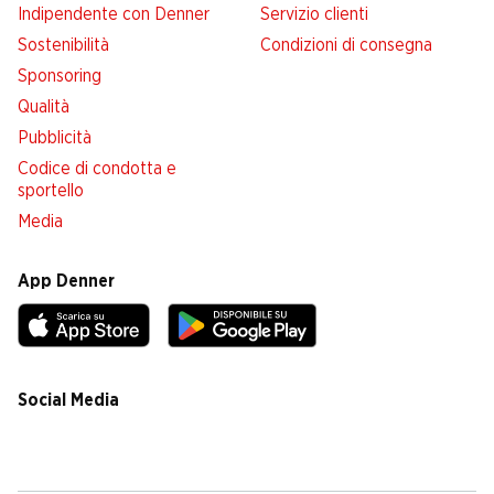
Indipendente con Denner
Servizio clienti
Sostenibilità
Condizioni di consegna
Sponsoring
Qualità
Pubblicità
Codice di condotta e
sportello
Media
App Denner
Social Media
facebook
instagram
youtube
linkedin
tiktok