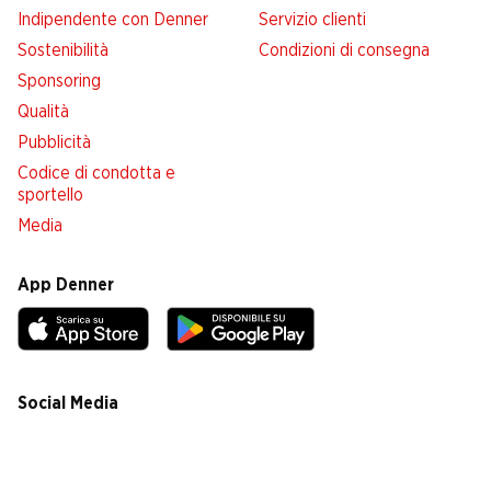
Indipendente con Denner
Servizio clienti
Sostenibilità
Condizioni di consegna
Sponsoring
Qualità
Pubblicità
Codice di condotta e
sportello
Media
App Denner
Social Media
facebook
instagram
youtube
linkedin
tiktok