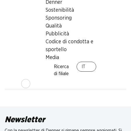
Denner
Sostenibilità
Sponsoring
Qualità
Pubblicità
Codice di condotta e
sportello
Media
Ricerca
IT
di filiale
Newsletter
Con la newsletter di Denner si rimane sempre aggiornati. Si