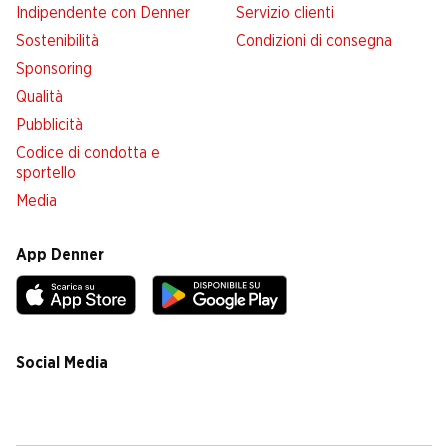
Indipendente con Denner
Servizio clienti
Sostenibilità
Condizioni di consegna
Sponsoring
Qualità
Pubblicità
Codice di condotta e
sportello
Media
App Denner
Social Media
facebook
instagram
youtube
linkedin
tiktok