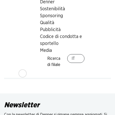
Denner
Sostenibilità
Sponsoring
Qualità
Pubblicità
Codice di condotta e
sportello
Media
Ricerca
IT
di filiale
Newsletter
Con la newsletter di Denner si rimane sempre aggiornati. Si