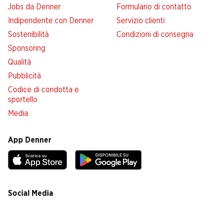
Jobs da Denner
Formulario di contatto
Indipendente con Denner
Servizio clienti
Sostenibilità
Condizioni di consegna
Sponsoring
Qualità
Pubblicità
Codice di condotta e
sportello
Media
App Denner
Social Media
facebook
instagram
youtube
linkedin
tiktok