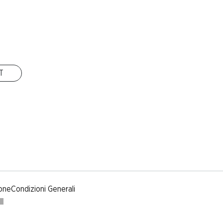
IT
one
Condizioni Generali