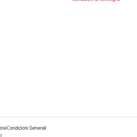
one
Condizioni Generali