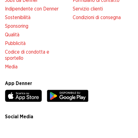
Jobs da Denner
Formulario di contatto
Indipendente con Denner
Servizio clienti
Sostenibilità
Condizioni di consegna
Sponsoring
Qualità
Pubblicità
Codice di condotta e
sportello
Media
App Denner
Social Media
facebook
instagram
youtube
linkedin
tiktok