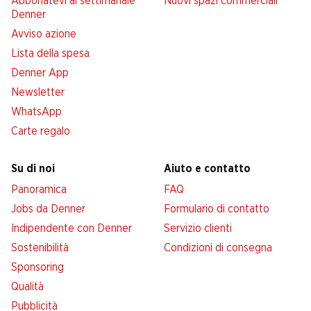
Abbonatevi al settimanale
Nuovi spazi commerciali
Denner
Avviso azione
Lista della spesa
Denner App
Newsletter
WhatsApp
Carte regalo
Su di noi
Aiuto e contatto
Panoramica
FAQ
Jobs da Denner
Formulario di contatto
Indipendente con Denner
Servizio clienti
Sostenibilità
Condizioni di consegna
Sponsoring
Qualità
Pubblicità