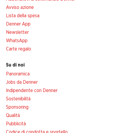
Avviso azione
Lista della spesa
Denner App
Newsletter
WhatsApp
Carte regalo
Su di noi
Panoramica
Jobs da Denner
Indipendente con Denner
Sostenibilità
Sponsoring
Qualità
Pubblicità
Codice di condotta e sportello