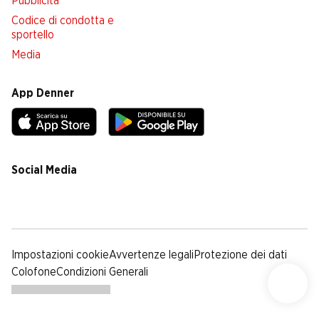
Pubblicità
Codice di condotta e
sportello
Media
App Denner
Social Media
facebook
instagram
youtube
linkedin
tiktok
Impostazioni cookie
Avvertenze legali
Protezione dei dati
Colofone
Condizioni Generali